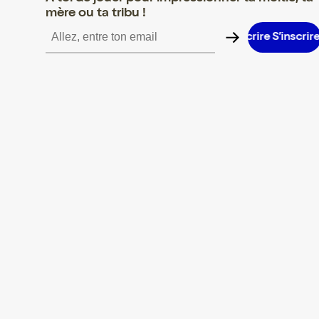
mère ou ta tribu !
S’inscrire S’inscrire S’inscrire S’inscrire S’inscrire S’inscrire S’i