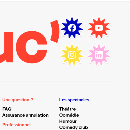
Une question ?
Les spectacles
FAQ
Théâtre
Assurance annulation
Comédie
Humour
Professionnel
Comedy club