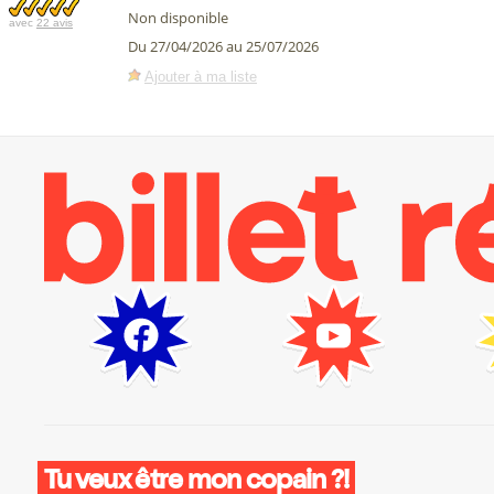
Non disponible
avec
22 avis
Du 27/04/2026 au 25/07/2026
Ajouter à ma liste
Tu veux être mon copain ?!