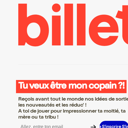
Tu veux être mon copain ?!
Reçois avant tout le monde nos idées de sorti
les nouveautés et les réduc' !
A toi de jouer pour impressionner ta moitié, ta
mère ou ta tribu !
scrire S’inscrire S’inscrire S’inscrire S’inscrire S’inscrire S’inscri