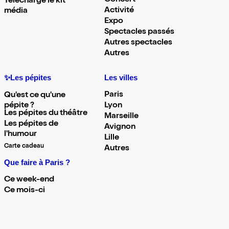
Concert
Télécharge le kit
Activité
média
Expo
Spectacles passés
Autres spectacles
Autres
✨Les pépites
Les villes
Paris
Qu'est ce qu'une
pépite ?
Lyon
Les pépites du théâtre
Marseille
Les pépites de
Avignon
l'humour
Lille
Carte cadeau
Autres
Que faire à Paris ?
Ce week-end
Ce mois-ci