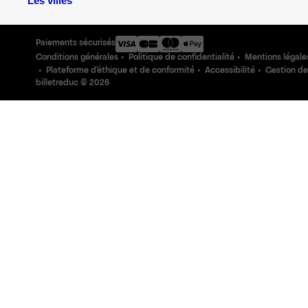
Les villes
Paiements sécurisés
Conditions générales
Politique de confidentialité
Mentions légale
Plateforme d'éthique et de conformité
Accessibilité
Gestion de
billetreduc ©
2026