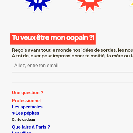
Tu veux être mon copain ?!
Reçois avant tout le monde nos idées de sorties, les nouv
A toi de jouer pour impressionner ta moitié, ta mère ou ta
S’inscrire S’inscrire S’inscrir
Une question ?
Professionnel
Les spectacles
✨Les pépites
Carte cadeau
Que faire à Paris ?