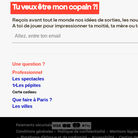
Tu veux être mon copain ?!
Reçois avant tout le monde nos idées de sorties, les nouv
A toi de jouer pour impressionner ta moitié, ta mère ou ta
S’inscrire S’inscrire S’inscrire S’i
Une question ?
Professionnel
Les spectacles
✨Les pépites
Carte cadeau
Que faire à Paris ?
Les villes
Paiements sécurisés
Conditions générales
Politique de confidentialité
Mentions légale
Plateforme d'éthique et de conformité
Accessibilité
Gestion de