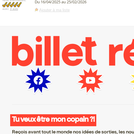
Note internautes:
Du 16/04/2025 au 25/02/2026
avec
3 avis
Ajouter à ma liste
Tu veux être mon copain ?!
Reçois avant tout le monde nos idées de sorties, les nouv