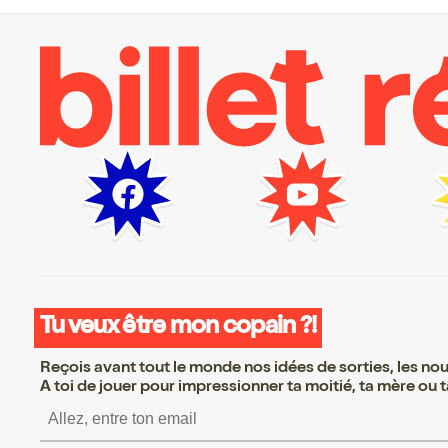
Tu veux être mon copain ?!
Reçois avant tout le monde nos idées de sorties, les nouv
A toi de jouer pour impressionner ta moitié, ta mère ou ta
S’inscrire S’inscrire S’in