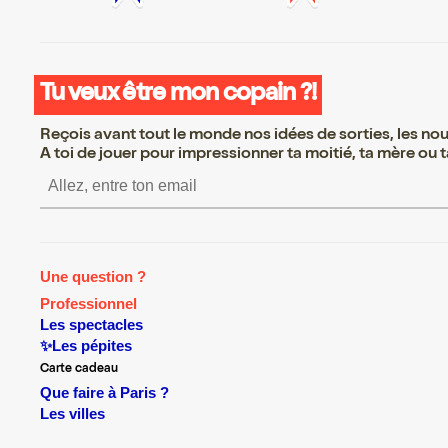
Tu veux être mon copain ?!
Reçois avant tout le monde nos idées de sorties, les nouv
A toi de jouer pour impressionner ta moitié, ta mère ou ta
S’inscrire S’inscrire S’inscri
Une question ?
Professionnel
Les spectacles
✨Les pépites
Carte cadeau
Que faire à Paris ?
Les villes