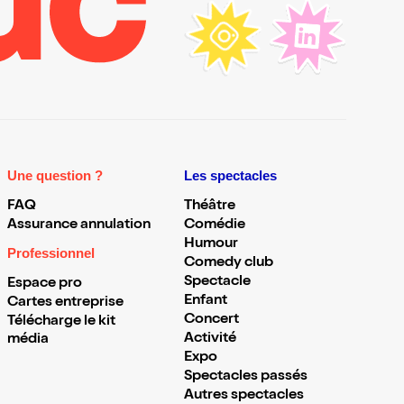
Une question ?
Les spectacles
FAQ
Théâtre
Assurance annulation
Comédie
Humour
Professionnel
Comedy club
Spectacle
Espace pro
Enfant
Cartes entreprise
Concert
Télécharge le kit
Activité
média
Expo
Spectacles passés
Autres spectacles