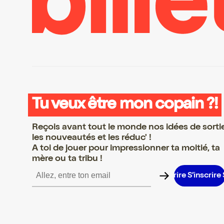
Tu veux être mon copain ?!
Reçois avant tout le monde nos idées de sorti
les nouveautés et les réduc' !
A toi de jouer pour impressionner ta moitié, ta
mère ou ta tribu !
inscrire S’inscrire S’inscrire S’inscrire S’inscrire S’inscrire S’insc