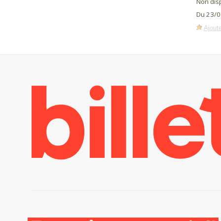
Non dis
Du 23/0
Ajoute