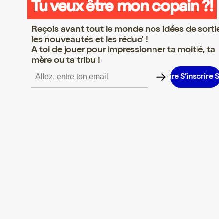
Tu veux être mon copain ?!
Reçois avant tout le monde nos idées de sorti
les nouveautés et les réduc' !
A toi de jouer pour impressionner ta moitié, ta
mère ou ta tribu !
inscrire S’inscrire S’inscrire S’inscrire S’inscrire S’inscrire S’inscr