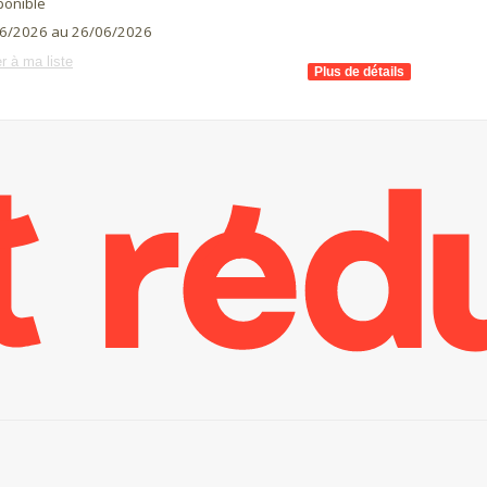
ponible
6/2026 au 26/06/2026
r à ma liste