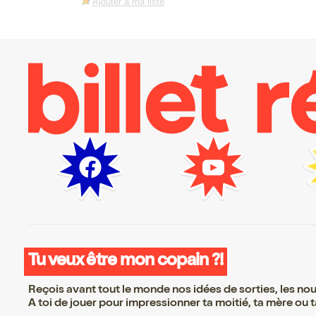
Ajouter à ma liste
Tu veux être mon copain ?!
Reçois avant tout le monde nos idées de sorties, les nouv
A toi de jouer pour impressionner ta moitié, ta mère ou ta