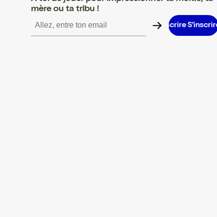
mère ou ta tribu !
S’inscrire S’inscrire S’inscrire S’inscrire S’inscrire S’inscrire S’i