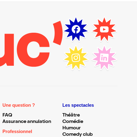
Une question ?
Les spectacles
FAQ
Théâtre
Assurance annulation
Comédie
Humour
Professionnel
Comedy club