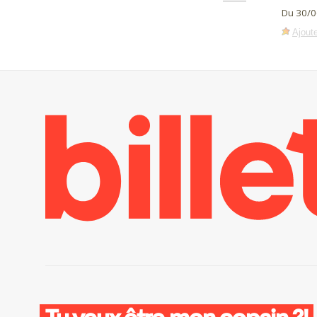
Du 30/0
Ajoute