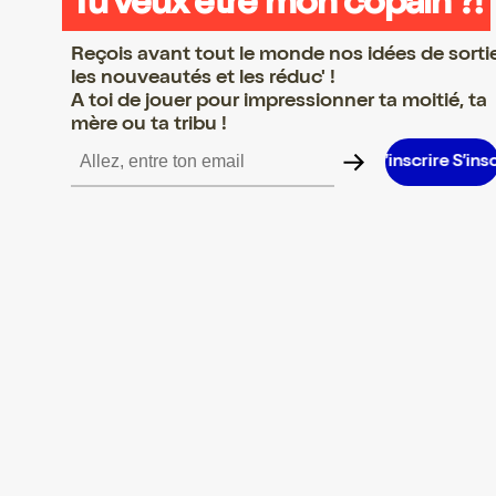
Tu veux être mon copain ?!
Reçois avant tout le monde nos idées de sorti
les nouveautés et les réduc' !
A toi de jouer pour impressionner ta moitié, ta
mère ou ta tribu !
rire S’inscrire S’inscrire S’inscrire S’inscrire S’inscrire S’inscrire