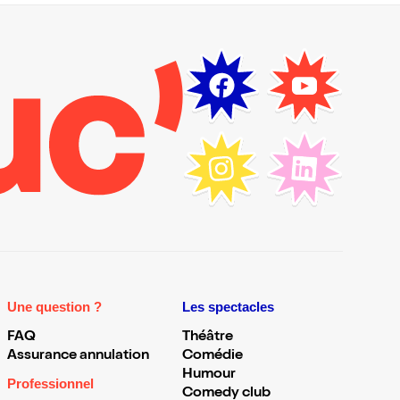
Une question ?
Les spectacles
FAQ
Théâtre
Assurance annulation
Comédie
Humour
Professionnel
Comedy club