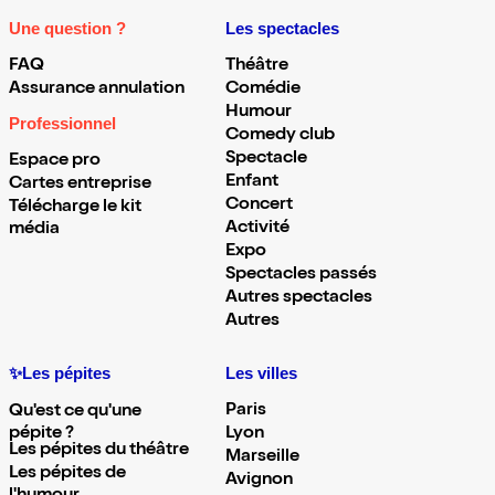
Une question ?
Les spectacles
FAQ
Théâtre
Assurance annulation
Comédie
Humour
Professionnel
Comedy club
Spectacle
Espace pro
Enfant
Cartes entreprise
Concert
Télécharge le kit
Activité
média
Expo
Spectacles passés
Autres spectacles
Autres
✨Les pépites
Les villes
Paris
Qu'est ce qu'une
pépite ?
Lyon
Les pépites du théâtre
Marseille
Les pépites de
Avignon
l'humour