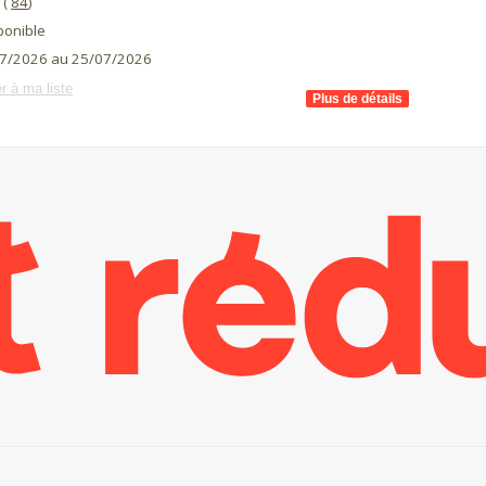
(
84
)
ponible
7/2026 au 25/07/2026
r à ma liste