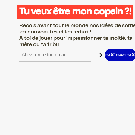
Tu veux être mon copain ?!
Reçois avant tout le monde nos idées de sorti
les nouveautés et les réduc' !
A toi de jouer pour impressionner ta moitié, ta
mère ou ta tribu !
inscrire S’inscrire S’inscrire S’inscrire S’inscrire S’inscrire S’insc