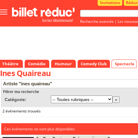
Invitations
Réduc
Bouton
menu
Sortez Maintenant!
principale
Recherche avancée
|
Les nouvea
Théâtre
Comédie
Humour
Comedy Club
Spectacle
Ines Quaireau
Artiste "ines quaireau"
Filtrer ma recherche
Catégorie:
2 événements trouvés
Ces évènements ne sont plus disponibles