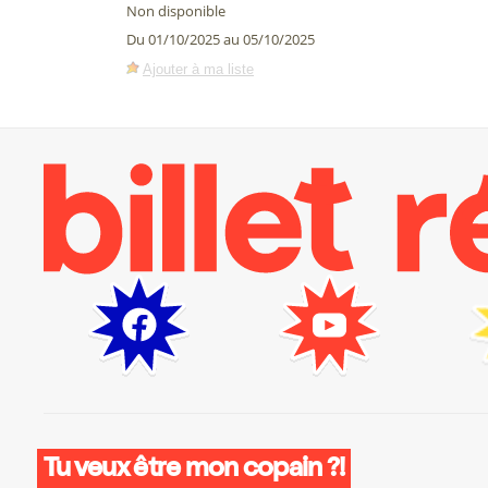
Non disponible
Du 01/10/2025 au 05/10/2025
Ajouter à ma liste
Tu veux être mon copain ?!