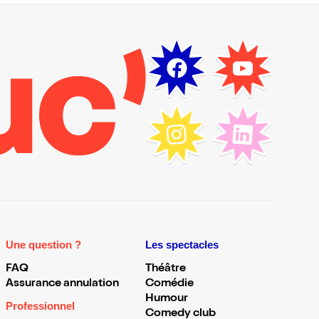
Une question ?
Les spectacles
FAQ
Théâtre
Assurance annulation
Comédie
Humour
Professionnel
Comedy club