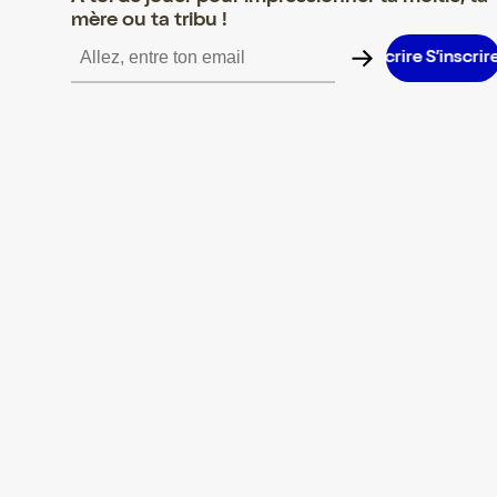
mère ou ta tribu !
S’inscrire S’inscrire S’inscrire S’inscrire S’inscrire S’inscrire S’i