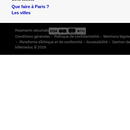
Que faire à Paris ?
Les villes
Paiements sécurisés
Conditions générales
Politique de confidentialité
Mentions légale
Plateforme d'éthique et de conformité
Accessibilité
Gestion de
billetreduc ©
2026