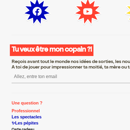
Tu veux être mon copain ?!
Reçois avant tout le monde nos idées de sorties, les nouv
A toi de jouer pour impressionner ta moitié, ta mère ou ta
S’inscrire S’inscrire S’ins
Une question ?
Professionnel
Les spectacles
✨Les pépites
Carte cadeau