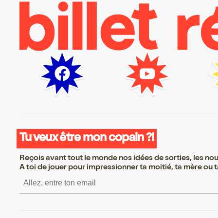
Tu veux être mon copain ?!
Reçois avant tout le monde nos idées de sorties, les nouv
A toi de jouer pour impressionner ta moitié, ta mère ou ta
S’inscrire S’inscrire S’inscrire S’ins