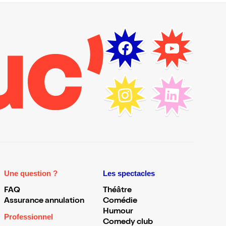
Une question ?
Les spectacles
FAQ
Théâtre
Assurance annulation
Comédie
Humour
Professionnel
Comedy club