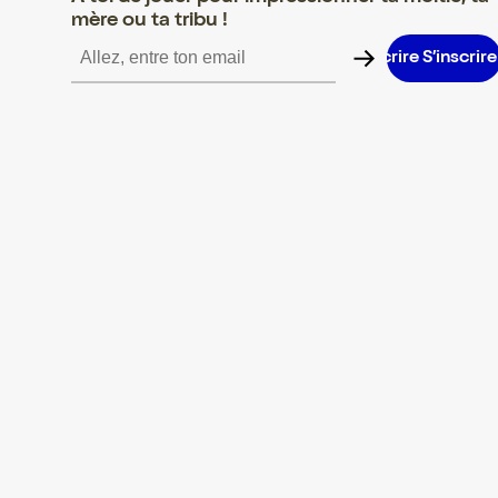
mère ou ta tribu !
S’inscrire S’inscrire S’inscrire S’inscrire S’inscrire S’inscrire S’i