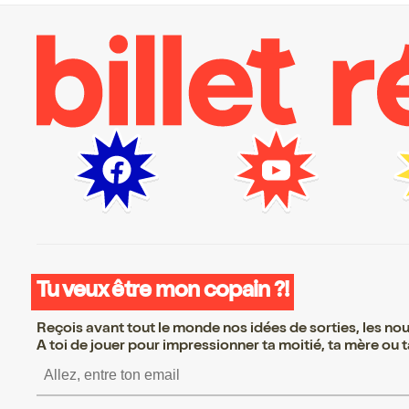
Tu veux être mon copain ?!
Reçois avant tout le monde nos idées de sorties, les nouv
A toi de jouer pour impressionner ta moitié, ta mère ou ta
S’inscrire S’inscrire S’ins