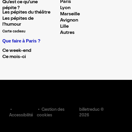
Paris
Qu'est ce qu'une
pépite ?
Lyon
Les pépites du théâtre
Marseille
Les pépites de
Avignon
l'humour
Lille
Carte cadeau
Autres
Que faire à Paris ?
Ce week-end
Ce mois-ci
Gestion des
billetreduc ©
Accessibilité
cookies
2026