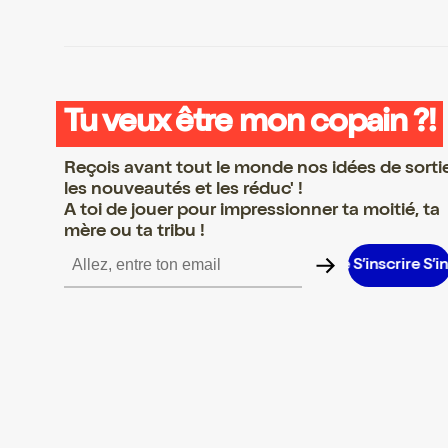
Tu veux être mon copain ?!
Reçois avant tout le monde nos idées de sorti
les nouveautés et les réduc' !
A toi de jouer pour impressionner ta moitié, ta
mère ou ta tribu !
crire S’inscrire S’inscrire S’inscrire S’inscrire S’inscrire S’inscrir