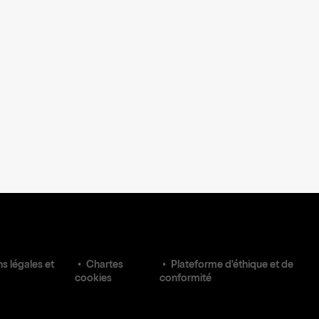
s légales et
Chartes
Plateforme d'éthique et de
cookies
conformité