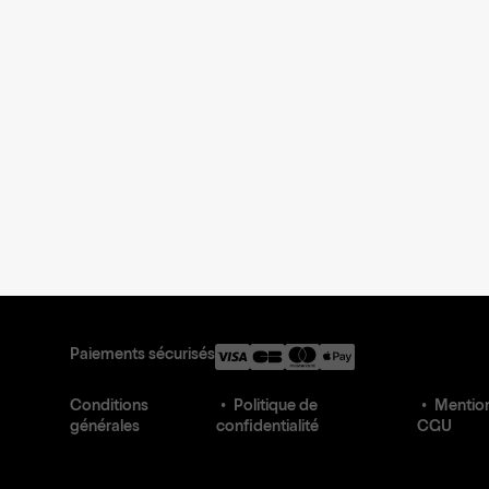
Paiements sécurisés
Conditions
Politique de
Mention
générales
confidentialité
CGU