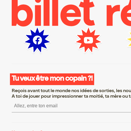
Tu veux être mon copain ?!
Reçois avant tout le monde nos idées de sorties, les nouv
A toi de jouer pour impressionner ta moitié, ta mère ou ta
S’inscrire S’inscrire S’inscrire S’i