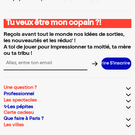
Tu veux être mon copain ?!
Reçois avant tout le monde nos idées de sorties,
les nouveautés et les réduc' !
A toi de jouer pour impressionner ta moitié, ta mère
ou ta tribu !
S’inscrire S’inscrire S’inscrire S’inscrire
Adresse email pour la newsletter
Une question ?
Professionnel
Les spectacles
✨Les pépites
Carte cadeau
Que faire à Paris ?
Les villes