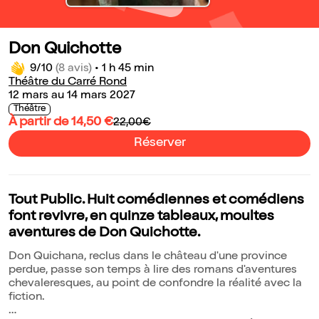
Don Quichotte
9/10
(8 avis)
•
1 h 45 min
Théâtre du Carré Rond
12 mars au 14 mars 2027
Théâtre
À partir de 14,50 €
22,00€
Réserver
Tout Public. Huit comédiennes et comédiens
font revivre, en quinze tableaux, moultes
aventures de Don Quichotte.
Don Quichana, reclus dans le château d'une province
perdue, passe son temps à lire des romans d'aventures
chevaleresques, au point de confondre la réalité avec la
fiction.