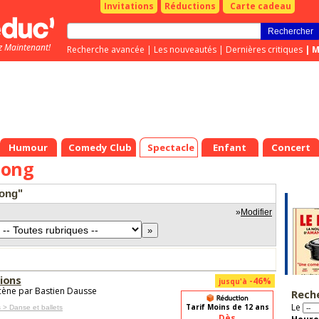
Invitations
Réductions
Carte cadeau
z Maintenant!
Recherche avancée
|
Les nouveautés
|
Dernières critiques
|
M
Humour
Comedy Club
Spectacle
Enfant
Concert
uong
uong"
»
Modifier
ions
-46%
jusqu'à
cène par Bastien Dausse
Rech
Le
Tarif Moins de 12 ans
 > Danse et ballets
Dès