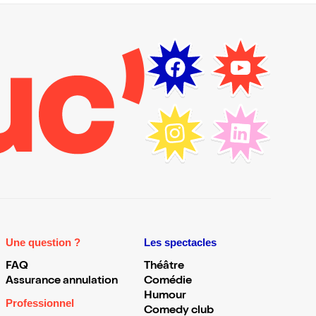
Une question ?
Les spectacles
FAQ
Théâtre
Assurance annulation
Comédie
Humour
Professionnel
Comedy club