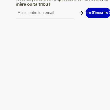
mère ou ta tribu !
S’inscrire S’inscrire S’inscrire S’inscrire S’inscrire S’inscrire S’in