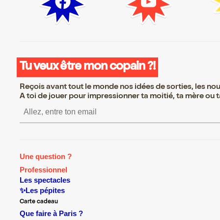
Tu veux être mon copain ?!
Reçois avant tout le monde nos idées de sorties, les nouv
A toi de jouer pour impressionner ta moitié, ta mère ou ta
S’inscrire S’inscrire S’inscrire
Une question ?
Professionnel
Les spectacles
✨Les pépites
Carte cadeau
Que faire à Paris ?