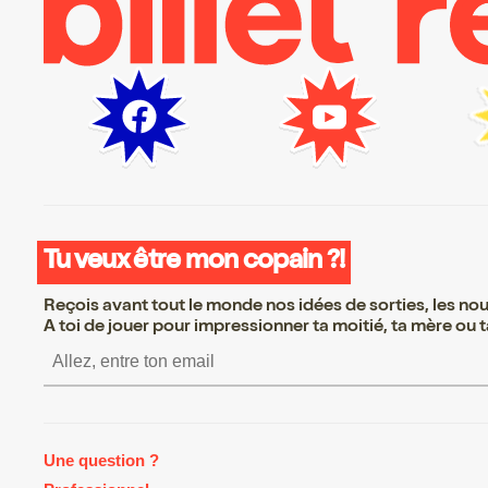
Tu veux être mon copain ?!
Reçois avant tout le monde nos idées de sorties, les nouv
A toi de jouer pour impressionner ta moitié, ta mère ou ta
S’inscrire S’inscrire S’insc
Une question ?