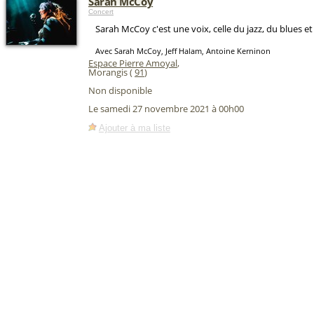
Sarah McCoy
Concert
Sarah McCoy c'est une voix, celle du jazz, du blues et 
Avec Sarah McCoy, Jeff Halam, Antoine Kerninon
Espace Pierre Amoyal
,
Morangis (
91
)
Non disponible
Le samedi 27 novembre 2021 à 00h00
Ajouter à ma liste