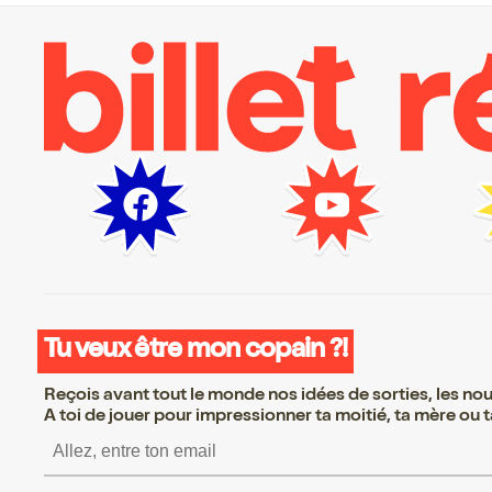
Tu veux être mon copain ?!
Reçois avant tout le monde nos idées de sorties, les nouv
A toi de jouer pour impressionner ta moitié, ta mère ou ta
S’inscrire S’inscrire S’in