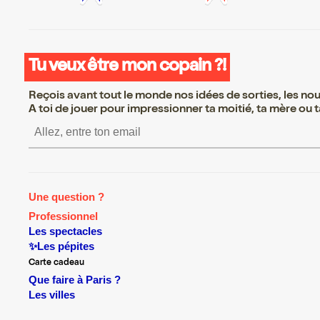
Tu veux être mon copain ?!
Reçois avant tout le monde nos idées de sorties, les nouv
A toi de jouer pour impressionner ta moitié, ta mère ou ta
S’inscrire S’inscrire S’inscrire S’
Une question ?
Professionnel
Les spectacles
✨Les pépites
Carte cadeau
Que faire à Paris ?
Les villes