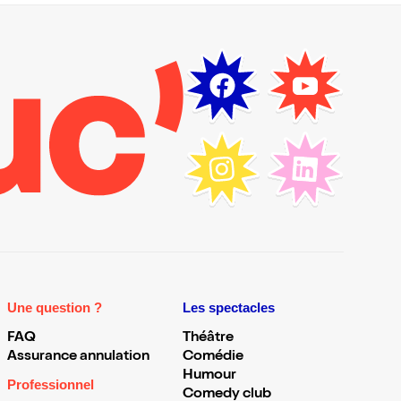
Une question ?
Les spectacles
FAQ
Théâtre
Assurance annulation
Comédie
Humour
Professionnel
Comedy club