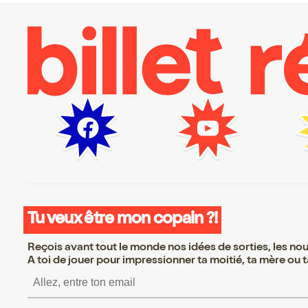
Tu veux être mon copain ?!
Reçois avant tout le monde nos idées de sorties, les nouv
A toi de jouer pour impressionner ta moitié, ta mère ou ta
S’inscrire S’inscrire S’insc