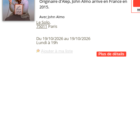
Originaire d'Alep, John Almo arrive en France en
2015.
v
Avec John Almo
Le Solo
,
75011
Paris
Du 19/10/2026 au 19/10/2026
Lundi à 19h
Ajouter à ma liste