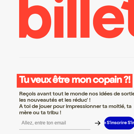
Tu veux être mon copain ?!
Reçois avant tout le monde nos idées de sorti
les nouveautés et les réduc' !
A toi de jouer pour impressionner ta moitié, ta
mère ou ta tribu !
ire S’inscrire S’inscrire S’inscrire S’inscrire S’inscrire S’inscrire 