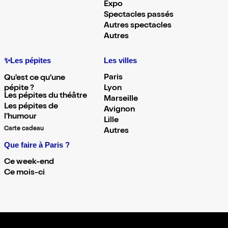
Expo
Spectacles passés
Autres spectacles
Autres
✨Les pépites
Les villes
Paris
Qu'est ce qu'une
pépite ?
Lyon
Les pépites du théâtre
Marseille
Les pépites de
Avignon
l'humour
Lille
Carte cadeau
Autres
Que faire à Paris ?
Ce week-end
Ce mois-ci