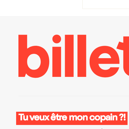
Tu veux être mon copain ?!