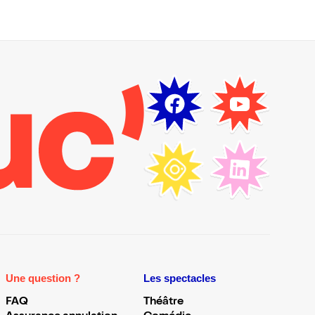
Une question ?
Les spectacles
FAQ
Théâtre