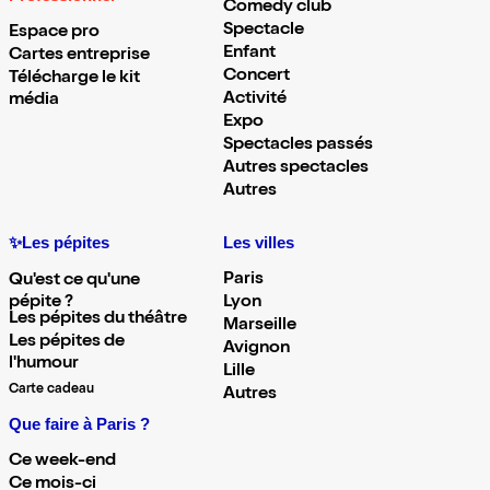
Comedy club
Spectacle
Espace pro
Enfant
Cartes entreprise
Concert
Télécharge le kit
Activité
média
Expo
Spectacles passés
Autres spectacles
Autres
✨Les pépites
Les villes
Paris
Qu'est ce qu'une
pépite ?
Lyon
Les pépites du théâtre
Marseille
Les pépites de
Avignon
l'humour
Lille
Carte cadeau
Autres
Que faire à Paris ?
Ce week-end
Ce mois-ci