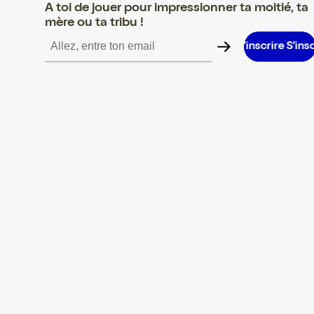
A toi de jouer pour impressionner ta moitié, ta
mère ou ta tribu !
ire S’inscrire S’inscrire S’inscrire S’inscrire S’inscrire S’inscrire 