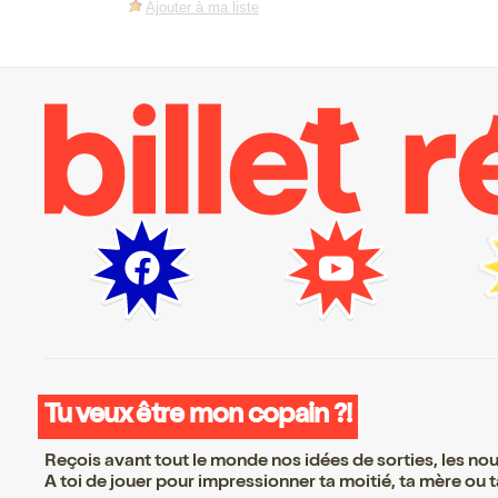
Ajouter à ma liste
Tu veux être mon copain ?!
Reçois avant tout le monde nos idées de sorties, les nouv
A toi de jouer pour impressionner ta moitié, ta mère ou ta