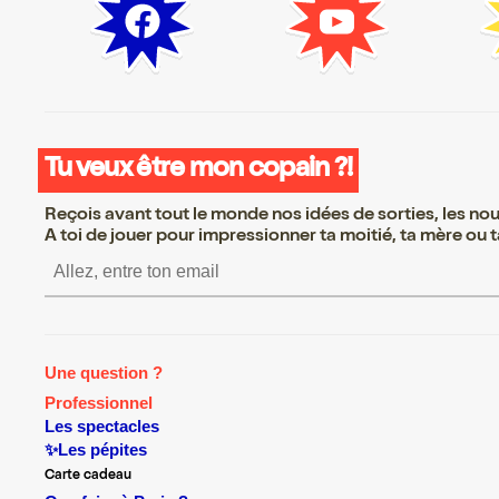
Tu veux être mon copain ?!
Reçois avant tout le monde nos idées de sorties, les nouv
A toi de jouer pour impressionner ta moitié, ta mère ou ta
S’inscrire S’inscrire S’insc
Une question ?
Professionnel
Les spectacles
✨Les pépites
Carte cadeau