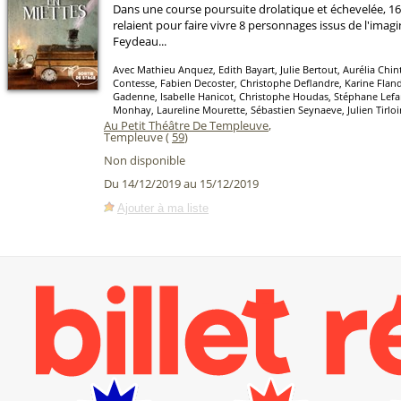
Dans une course poursuite drolatique et échevelée, 1
relaient pour faire vivre 8 personnages issus de l'imagi
Feydeau...
Avec Mathieu Anquez, Edith Bayart, Julie Bertout, Aurélia Chin
Contesse, Fabien Decoster, Christophe Deflandre, Karine Fland
Gadenne, Isabelle Hanicot, Christophe Houdas, Stéphane Lef
Monhay, Laureline Mourette, Sébastien Seynaeve, Julien Tirloi
Au Petit Théâtre De Templeuve
,
Templeuve (
59
)
Non disponible
Du 14/12/2019 au 15/12/2019
Ajouter à ma liste