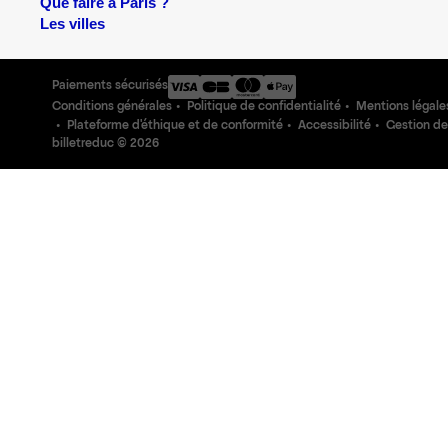
Que faire à Paris ?
Les villes
Paiements sécurisés
Conditions générales
Politique de confidentialité
Mentions légale
Plateforme d'éthique et de conformité
Accessibilité
Gestion de
billetreduc ©
2026