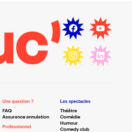
Une question ?
Les spectacles
FAQ
Théâtre
Assurance annulation
Comédie
Humour
Professionnel
Comedy club