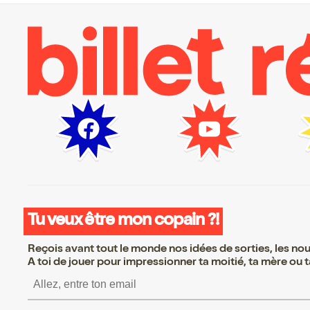
Tu veux être mon copain ?!
Reçois avant tout le monde nos idées de sorties, les nouv
A toi de jouer pour impressionner ta moitié, ta mère ou ta
S’inscrire S’inscrire 