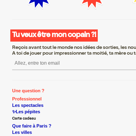
Tu veux être mon copain ?!
Reçois avant tout le monde nos idées de sorties, les nouv
A toi de jouer pour impressionner ta moitié, ta mère ou ta
S’inscrire S’inscrire S’inscrire 
Une question ?
Professionnel
Les spectacles
✨Les pépites
Carte cadeau
Que faire à Paris ?
Les villes