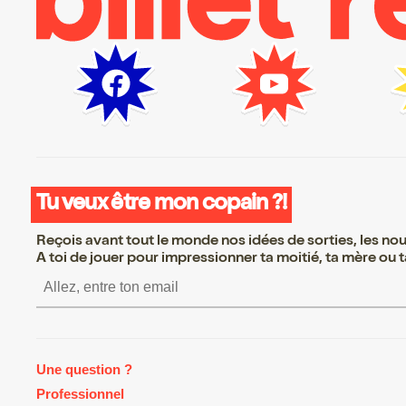
Tu veux être mon copain ?!
Reçois avant tout le monde nos idées de sorties, les nouv
A toi de jouer pour impressionner ta moitié, ta mère ou ta
S’inscrire S’inscrire S’inscrir
Une question ?
Professionnel