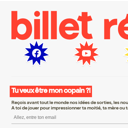
Tu veux être mon copain ?!
Reçois avant tout le monde nos idées de sorties, les nouv
A toi de jouer pour impressionner ta moitié, ta mère ou ta
S’inscrire S’inscrire S’in