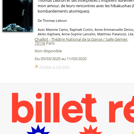
Thomas Lebrun et ses interprètes s'inspirent libreme
mon amour, de leurs rencontres avec les hibakushas (l
bombardements atomiques).
De Thomas Lebrun
Avec Maxime Camo, Raphaël Cottin, Anne-Emmanuelle Deroo, 
Akiko Kajihara, Anne-Sophie Lancelin, Matthieu Patarozzi, Léa
Chaillot - Théâtre National de la Danse / Salle Gémier
,
75116
Paris
Non disponible
Du 05/03/2020 au 11/03/2020
Ajouter à ma liste