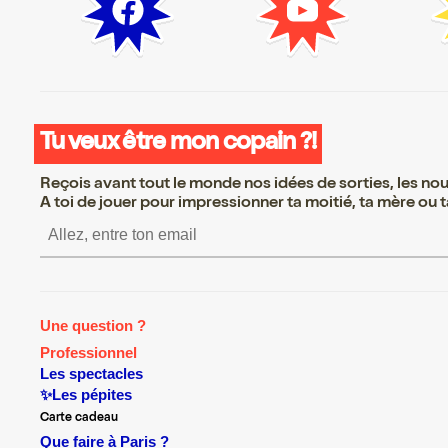
Tu veux être mon copain ?!
Reçois avant tout le monde nos idées de sorties, les nouv
A toi de jouer pour impressionner ta moitié, ta mère ou ta
S’inscrire S’inscrire S’i
Une question ?
Professionnel
Les spectacles
✨Les pépites
Carte cadeau
Que faire à Paris ?