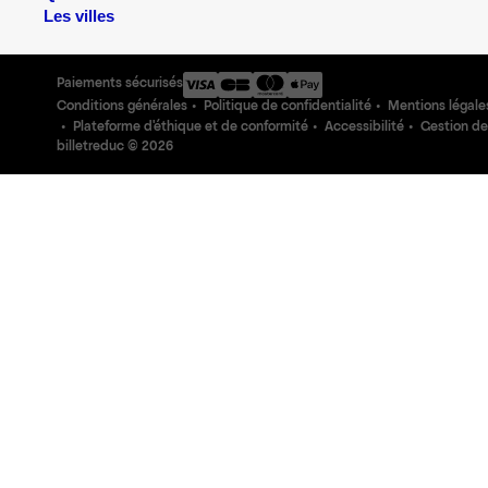
Les villes
Paiements sécurisés
Conditions générales
Politique de confidentialité
Mentions légale
Plateforme d'éthique et de conformité
Accessibilité
Gestion de
billetreduc ©
2026