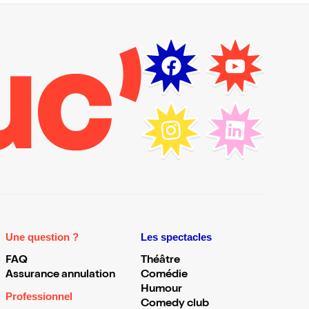
Une question ?
Les spectacles
FAQ
Théâtre
Assurance annulation
Comédie
Humour
Professionnel
Comedy club