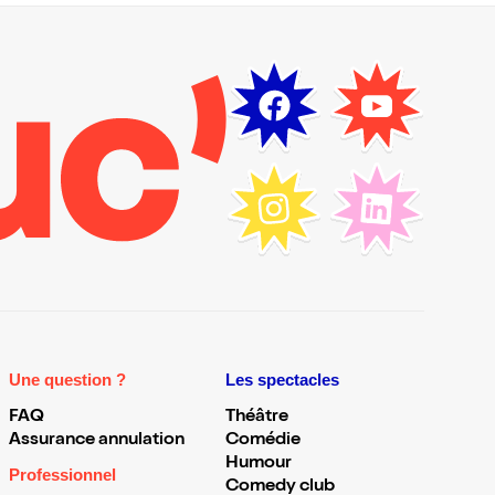
Une question ?
Les spectacles
FAQ
Théâtre
Assurance annulation
Comédie
Humour
Professionnel
Comedy club