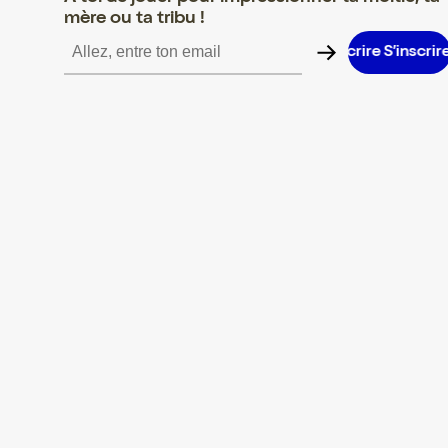
mère ou ta tribu !
S’inscrire S’inscrire S’inscrire S’inscrire S’inscrire S’inscrire S’i