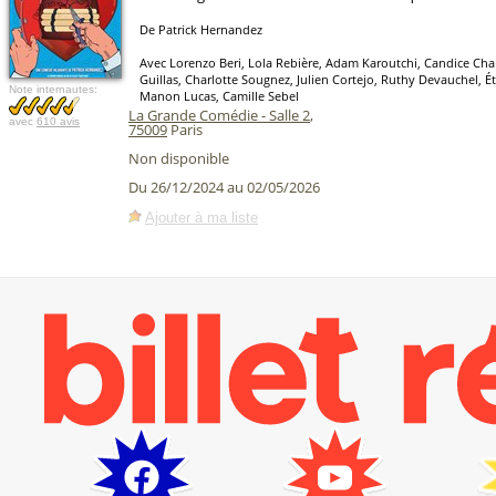
De Patrick Hernandez
Avec Lorenzo Beri, Lola Rebière, Adam Karoutchi, Candice C
Guillas, Charlotte Sougnez, Julien Cortejo, Ruthy Devauchel, 
Note internautes:
Manon Lucas, Camille Sebel
La Grande Comédie - Salle 2
,
avec
610 avis
75009
Paris
Non disponible
Du 26/12/2024 au 02/05/2026
Ajouter à ma liste