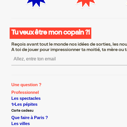
Tu veux être mon copain ?!
Reçois avant tout le monde nos idées de sorties, les nouv
A toi de jouer pour impressionner ta moitié, ta mère ou ta
S’inscrire S’inscrire S’inscrire
Une question ?
Professionnel
Les spectacles
✨Les pépites
Carte cadeau
Que faire à Paris ?
Les villes