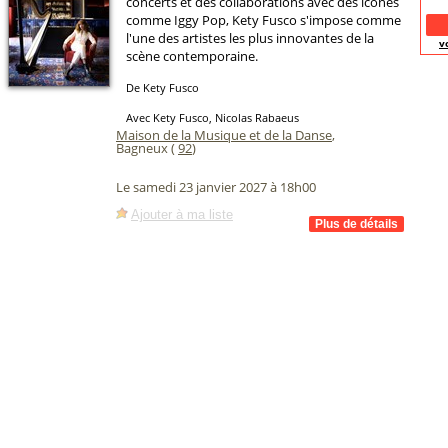
concerts et des collaborations avec des icônes
comme Iggy Pop, Kety Fusco s'impose comme
l'une des artistes les plus innovantes de la
v
scène contemporaine.
De Kety Fusco
Avec Kety Fusco, Nicolas Rabaeus
Maison de la Musique et de la Danse
,
Bagneux (
92
)
Le samedi 23 janvier 2027 à 18h00
Ajouter à ma liste