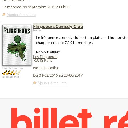
Le mercredi 11 septembre 2019 à 00h00
Ajouter à ma liste
Flingueurs Comedy Club
Humour
Le fréquence comedy club est un plateau d'humoriste 
chaque semaine 7 à 9 humoristes
De Kevin Arquer
Les Flingueurs
,
75018
Paris
Non disponible
Note internautes:
Du 04/02/2016 au 23/06/2017
avec
15 avis
Ajouter à ma liste