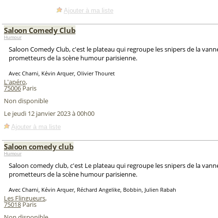
Ajouter à ma liste
Saloon Comedy Club
Humour
Saloon Comedy Club, c'est le plateau qui regroupe les snipers de la vann
prometteurs de la scène humour parisienne.
Avec Charni, Kévin Arquer, Olivier Thouret
L'apéro
,
75006
Paris
Non disponible
Le jeudi 12 janvier 2023 à 00h00
Ajouter à ma liste
Saloon comedy club
Humour
Saloon comedy club, c'est Le plateau qui regroupe les snipers de la vanne
prometteurs de la scène humour parisienne.
Avec Charni, Kévin Arquer, Réchard Angelike, Bobbin, Julien Rabah
Les Flingueurs
,
75018
Paris
Non disponible