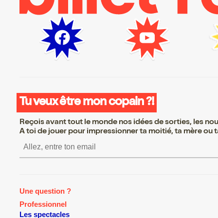
Tu veux être mon copain ?!
Reçois avant tout le monde nos idées de sorties, les nouv
A toi de jouer pour impressionner ta moitié, ta mère ou ta
S’inscrire S’inscrire S’insc
Une question ?
Professionnel
Les spectacles