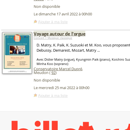
Non disponible
Le dimanche 17 avril 2022 à 00h00
Ajouter à ma liste
Voyage autour de l'orgue
Concert > Musique classique
D. Matry, K. Paik, K. Suzuoki et M. Koo, vous proposen
Debussy, Demarest, Mozart, Matry ...
Avec Didier Matry (orgue), Kyungmin Paik (piano), Koichiro Suzu
Minha Koo (soprano)
Conservatoire Marcel Dupré
,
Meudon (
92
)
Non disponible
Le mercredi 25 mai 2022 à 00h00
Ajouter à ma liste