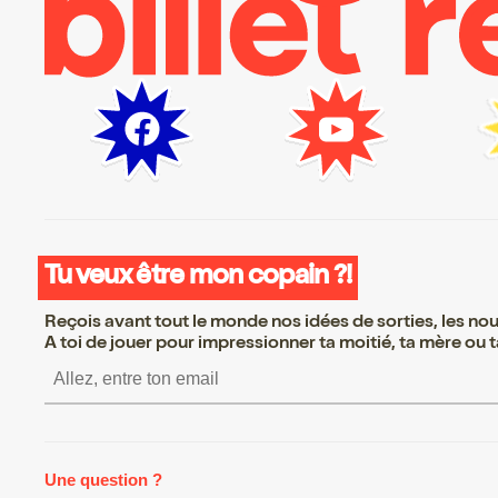
Tu veux être mon copain ?!
Reçois avant tout le monde nos idées de sorties, les nouv
A toi de jouer pour impressionner ta moitié, ta mère ou ta
S’inscrire S’inscrire S’inscr
Une question ?