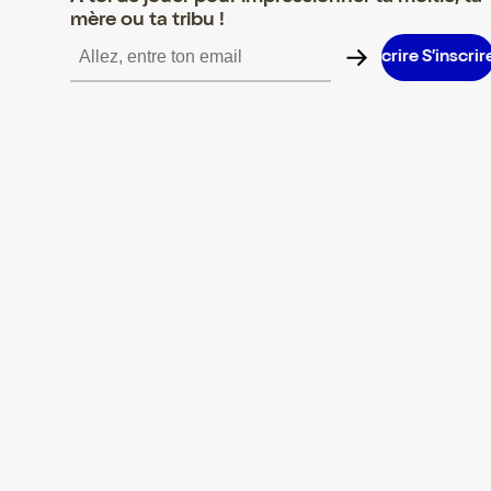
mère ou ta tribu !
S’inscrire S’inscrire S’inscrire S’inscrire S’inscrire S’inscrire S’i