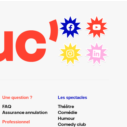
Une question ?
Les spectacles
FAQ
Théâtre
Assurance annulation
Comédie
Humour
Professionnel
Comedy club